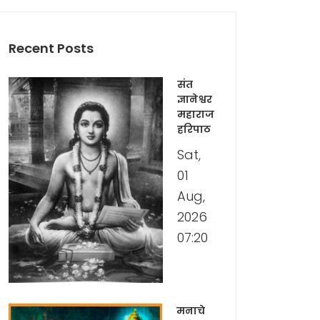
Recent Posts
संत
ज्ञानेश्वर
महाराज
हरिपाठ
Sat,
01
Aug,
2026
07:20
मनाचे