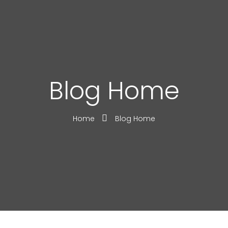
Blog Home
Home
Blog Home