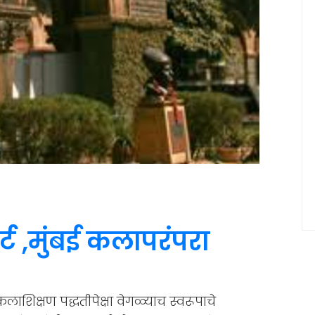
ट ,मुंबई कलापरंपरा
 कलाशिक्षण पद्धतीपेक्षा वेगळ्याच स्वरूपाचे