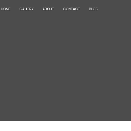
HOME
GALLERY
ABOUT
CONTACT
BLOG