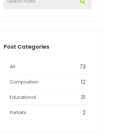
Post Categories
73
Art
12
Composition
31
Educational
2
Partaits