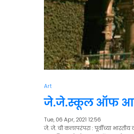
Art
जे.जे.स्कूल ऑफ आर्
Tue, 06 Apr, 2021 12:56
जे. जे. ची कलापरंपरा : पूर्वीच्या भारतीय