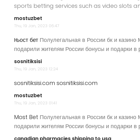
sports betting services such as video slots 
mostuzbet
Thu, 19 Jan, 2023 06:47
Њост бет
Полулегальная в России бк и казино 
подарили жителям России бонусы и подарки в 
sosnitiksisi
Thu, 19 Jan, 2023 12:24
sosnitiksisi.com
sosnitiksisi.com
mostuzbet
Thu, 19 Jan, 2023 01:41
Most Bet
Полулегальная в России бк и казино 
подарили жителям России бонусы и подарки в 
canadian pharmacies shipping to usa