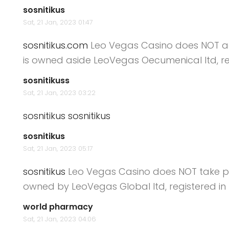
sosnitikus
Sat, 21 Jan, 2023 01:47
sosnitikus.com
Leo Vegas Casino does NOT ac
is owned aside LeoVegas Oecumenical ltd, re
sosnitikuss
Sat, 21 Jan, 2023 03:22
sosnitikus
sosnitikus
sosnitikus
Sat, 21 Jan, 2023 05:17
sosnitikus
Leo Vegas Casino does NOT take pla
owned by LeoVegas Global ltd, registered in
world pharmacy
Sat, 21 Jan, 2023 04:06