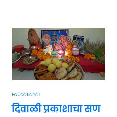
Educational
दिवाळी प्रकाशाचा सण