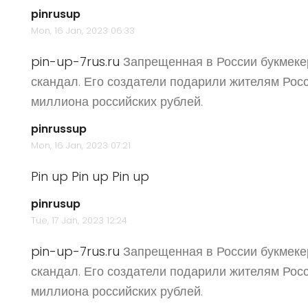
pinrusup
Mon, 16 Jan, 2023 06:33
pin-up-7rus.ru
Запрещенная в России букмекер
скандал. Его создатели подарили жителям Рос
миллиона российских рублей.
pinrussup
Mon, 16 Jan, 2023 07:21
Pin up
Pin up
Pin up
pinrusup
Tue, 17 Jan, 2023 12:24
pin-up-7rus.ru
Запрещенная в России букмекер
скандал. Его создатели подарили жителям Рос
миллиона российских рублей.